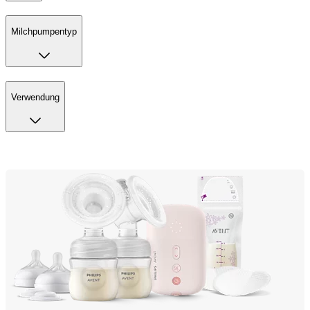
Milchpumpentyp
Verwendung