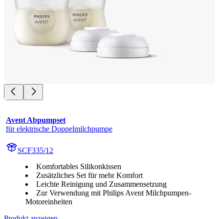
Avent Abpumpset
für elektrische Doppelmilchpumpe
SCF335/12
Komfortables Silikonkissen
Zusätzliches Set für mehr Komfort
Leichte Reinigung und Zusammensetzung
Zur Verwendung mit Philips Avent Milchpumpen-
Motoreinheiten
Produkt anzeigen