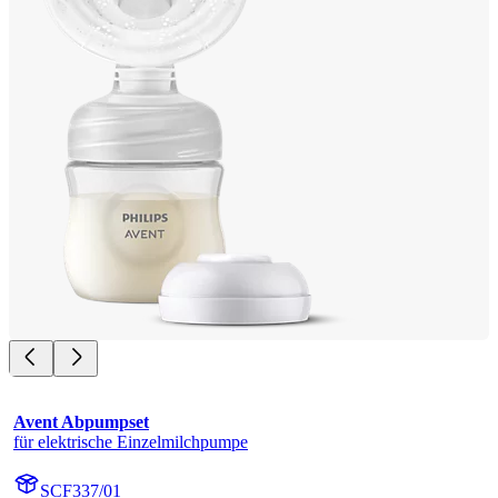
Avent Abpumpset
für elektrische Einzelmilchpumpe
SCF337/01