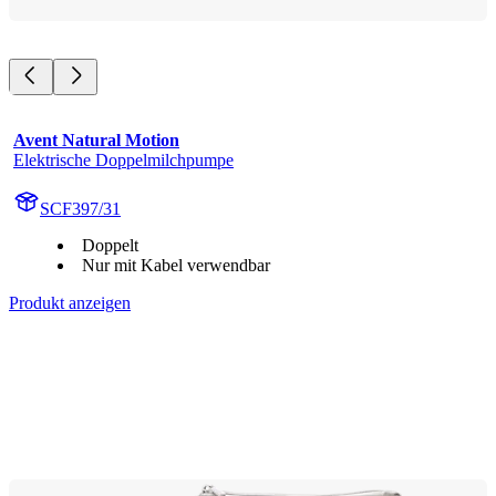
Avent Natural Motion
Elektrische Doppelmilchpumpe
SCF397/31
Doppelt
Nur mit Kabel verwendbar
Produkt anzeigen