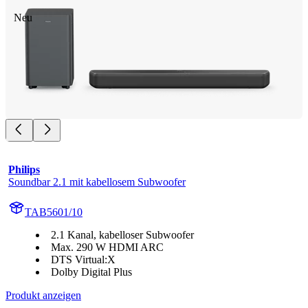
Neu
Philips
Soundbar 2.1 mit kabellosem Subwoofer
TAB5601/10
2.1 Kanal, kabelloser Subwoofer
Max. 290 W HDMI ARC
DTS Virtual:X
Dolby Digital Plus
Produkt anzeigen