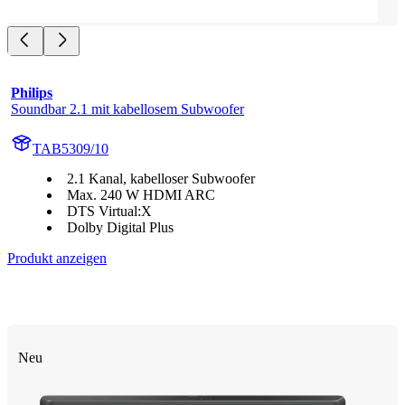
Philips
Soundbar 2.1 mit kabellosem Subwoofer
TAB5309/10
2.1 Kanal, kabelloser Subwoofer
Max. 240 W HDMI ARC
DTS Virtual:X
Dolby Digital Plus
Produkt anzeigen
Neu