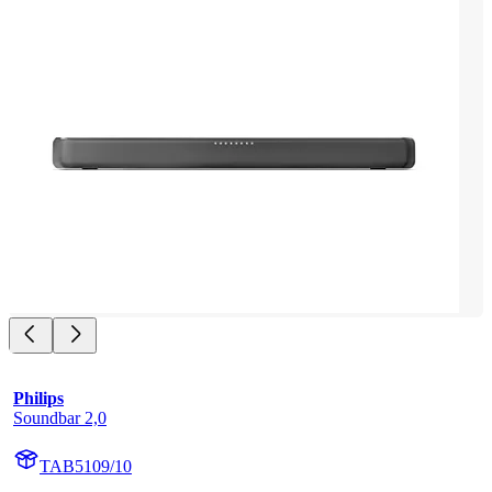
Philips
Soundbar 2,0
TAB5109/10