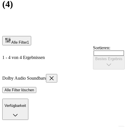
(
4
)
Alle Filter
1
Sortieren:
1 - 4 von 4 Ergebnissen
Bestes Ergebnis
Dolby Audio Soundbars
Alle Filter löschen
Verfügbarkeit