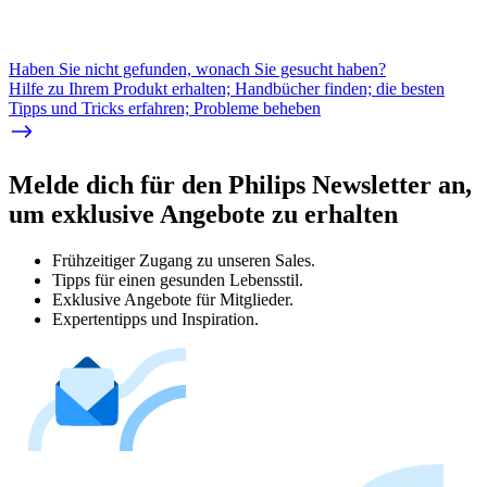
Haben Sie nicht gefunden, wonach Sie gesucht haben?
Hilfe zu Ihrem Produkt erhalten; Handbücher finden; die besten
Tipps und Tricks erfahren; Probleme beheben
Melde dich für den Philips Newsletter an,
um exklusive Angebote zu erhalten
Frühzeitiger Zugang zu unseren Sales.
Tipps für einen gesunden Lebensstil.
Exklusive Angebote für Mitglieder.
Expertentipps und Inspiration.