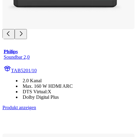
Philips
Soundbar 2,0
TAB5201/10
2.0 Kanal
Max. 160 W HDMI ARC
DTS Virtual:X
Dolby Digital Plus
Produkt anzeigen