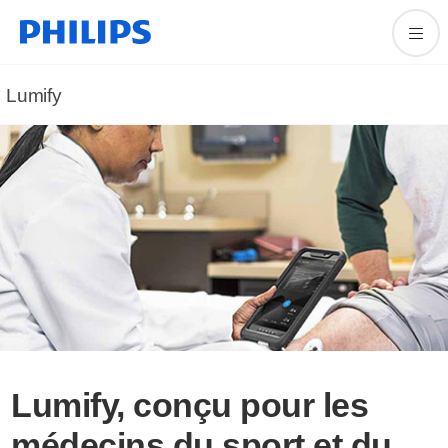
Lumify
Lumify, conçu pour les
médecins du sport et du