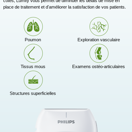
côtés, Lumify vous permet de diminuer les délais de mise en
place de traitement et d'améliorer la satisfaction de vos patients.
Poumon
Exploration vasculaire
Tissus mous
Examens ostéo-articulaires
Structures superficielles