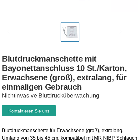
Blutdruckmanschette
mit
Bayonettanschluss
10 St./Karton,
Erwachsene
(groß),
extralang,
für
einmaligen
Gebrauch
Nichtinvasive Blutdrucküberwachung
Kontaktieren Sie uns
Blutdruckmanschette für Erwachsene (groß), extralang.
Umfang von 35 bis 45 cm, kompatibel mit MR NIBP Schlauch