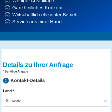
Weniger Ausfalltage
Ganzheitliches Konzept
Wirtschaftlich effizienter Betrieb
Service aus einer Hand
Details zu Ihrer Anfrage
* Benötige Angabe
Kontakt-Details
1
Land