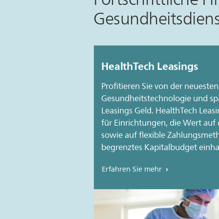
Gesundheitsdienst
HealthTech Leasings
Profitieren Sie von der neuesten
Gesundheitstechnologie und spa
Leasings Geld. HealthTech Leasi
für Einrichtungen, die Wert auf
sowie auf flexible Zahlungsmet
begrenztes Kapitalbudget einha
Erfahren Sie mehr