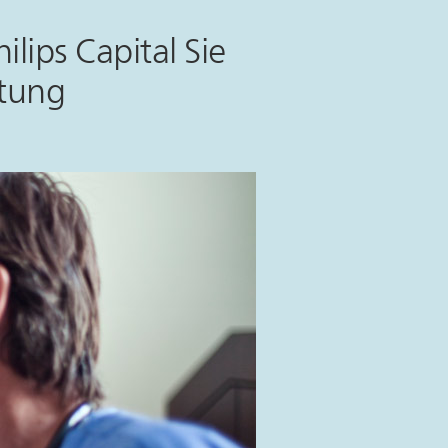
ilips Capital Sie
stung