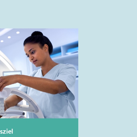
sziel