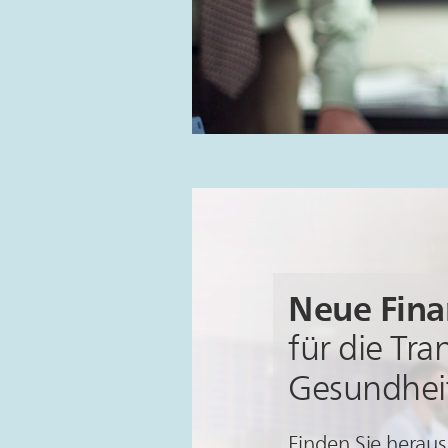
Neue Fina
für die Tr
Gesundhei
Finden Sie heraus