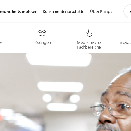
Suc
esundheitsanbieter
Konsumentenprodukte
Über Philips
es
Lösungen
Medizinische
Innovat
Fachbereiche