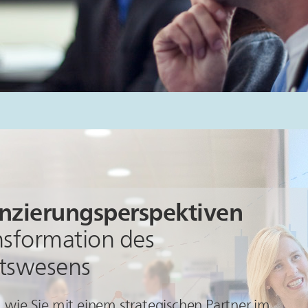
nzierungsperspektiven
ansformation des
tswesens
, wie Sie mit einem strategischen Partner im