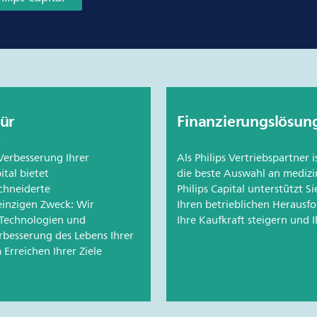
ür
Finanzierungslösung
 Verbesserung Ihrer
Als Philips Vertriebspartner 
ital bietet
die beste Auswahl an medizi
chneiderte
Philips Capital unterstützt S
einzigen Zweck: Wir
Ihren betrieblichen Herausf
 Technologien und
Ihre Kaufkraft steigern und 
erbesserung des Lebens Ihrer
Erreichen Ihrer Ziele