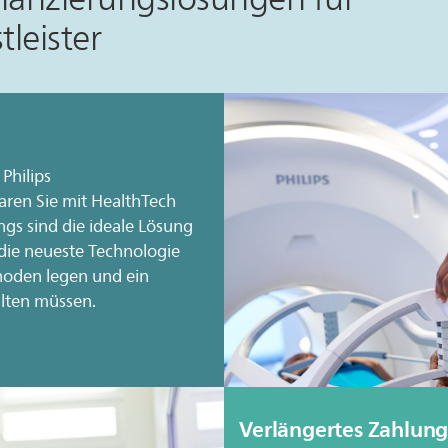
leister
 Philips
ren Sie mit HealthTech
ngs sind die ideale Lösung
 die neueste Technologie
hoden legen und ein
lten müssen.
Verlängertes Zahlung