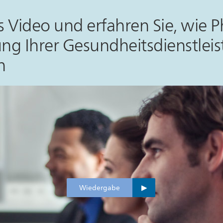
s Video und erfahren Sie, wie Ph
ung Ihrer Gesundheitsdienstlei
n
Wiedergabe