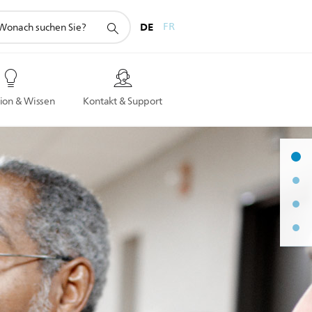
hunterstützungssymbol
DE
FR
ion & Wissen
Kontakt & Support