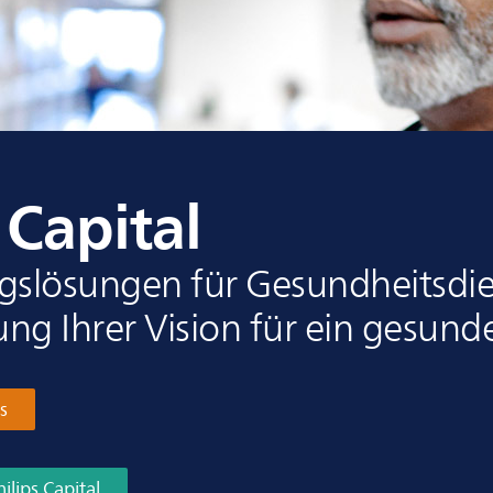
 Capital
gslösungen für Gesundheitsdien
ng Ihrer Vision für ein gesund
s
ilips Capital