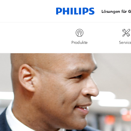
Lösungen für G
Produkte
Servic