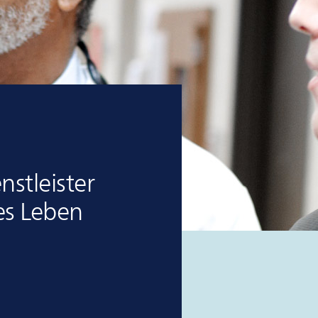
stleister
es Leben