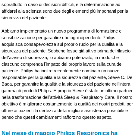
soprattutto in caso di decisioni difficili, e la determinazione ad
affidarsi alla scienza sono due degli elementi più importanti per la
sicurezza del paziente.
Abbiamo implementato un nuovo programma di formazione e
sensibilizzazione per garantire che ogni dipendente Philips
acquisisca consapevolezza sul proprio ruolo per la qualità e la
sicurezza del paziente. Sebbene fosse già attivo prima del rilascio
dell'avviso di sicurezza, lo abbiamo potenziato, in modo che
ciascuno comprenda l'impatto del proprio lavoro sulla cura del
paziente. Philips ha inoltre recentemente nominato un nuovo
responsabile per la qualità e la sicurezza del paziente, Steve C. De
Baca, per garantire la qualità e la sicurezza del paziente nell'intera
gamma di prodotti Philips. E proprio Steve è stato un ottimo partner
nella trasformazione dell'attività Sleep & Respiratory Care. Il nostro
obiettivo è migliorare costantemente la qualità dei nostri prodotti per
offrire ai pazienti la certezza della migliore assistenza possibile e
penso che questi cambiamenti rafforzino questo aspetto.
Nel mese di maggio Philips Respironics ha