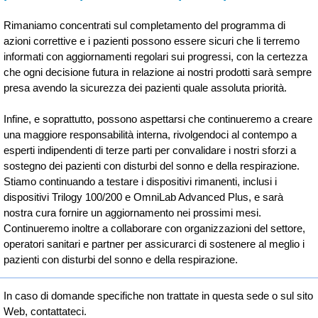
Rimaniamo concentrati sul completamento del programma di
azioni correttive e i pazienti possono essere sicuri che li terremo
informati con aggiornamenti regolari sui progressi, con la certezza
che ogni decisione futura in relazione ai nostri prodotti sarà sempre
presa avendo la sicurezza dei pazienti quale assoluta priorità.
Infine, e soprattutto, possono aspettarsi che continueremo a creare
una maggiore responsabilità interna, rivolgendoci al contempo a
esperti indipendenti di terze parti per convalidare i nostri sforzi a
sostegno dei pazienti con disturbi del sonno e della respirazione.
Stiamo continuando a testare i dispositivi rimanenti, inclusi i
dispositivi Trilogy 100/200 e OmniLab Advanced Plus, e sarà
nostra cura fornire un aggiornamento nei prossimi mesi.
Continueremo inoltre a collaborare con organizzazioni del settore,
operatori sanitari e partner per assicurarci di sostenere al meglio i
pazienti con disturbi del sonno e della respirazione.
In caso di domande specifiche non trattate in questa sede o sul sito
Web, contattateci.