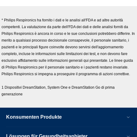
* Philips Respironics ha fornito i dati e le analisi all'FDA e ad altre autorità
competenti. La valutazione da parte dell'FDA dei dati e delle analisi forniti da
Philips Respironics è ancora in corso e le sue conclusioni potrebbero differire. In
merito a qualsiasi processo decisionale consapevole, il personale sanitario, i
pazienti e le principali figure coinvolte devono servirsi dell'aggiornamento
completo, incluse le informazioni sulle limitazioni dei test, e non devono fare
esclusivo affidamento sulle informazioni generali qui presentate. Le linee guida
di Philips Respironics per il personale sanitario e i pazienti restano invariate.
Philips Respironics si impegna a proseguire il programma di azioni correttive.
1 Dispositivi DreamStation, System One e DreamStation Go di prima
generazione
Konsumenten Produkte
Lösungen für Gesundheitsanbieter