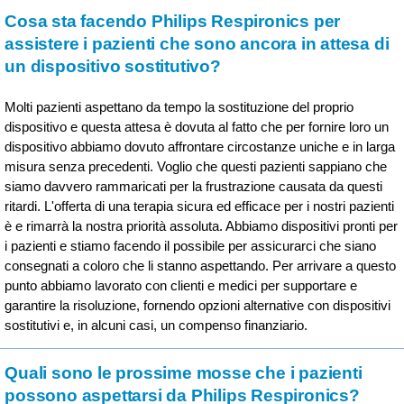
Cosa sta facendo Philips Respironics per
assistere i pazienti che sono ancora in attesa di
un dispositivo sostitutivo?
Molti pazienti aspettano da tempo la sostituzione del proprio
dispositivo e questa attesa è dovuta al fatto che per fornire loro un
dispositivo abbiamo dovuto affrontare circostanze uniche e in larga
misura senza precedenti. Voglio che questi pazienti sappiano che
siamo davvero rammaricati per la frustrazione causata da questi
ritardi. L'offerta di una terapia sicura ed efficace per i nostri pazienti
è e rimarrà la nostra priorità assoluta. Abbiamo dispositivi pronti per
i pazienti e stiamo facendo il possibile per assicurarci che siano
consegnati a coloro che li stanno aspettando. Per arrivare a questo
punto abbiamo lavorato con clienti e medici per supportare e
garantire la risoluzione, fornendo opzioni alternative con dispositivi
sostitutivi e, in alcuni casi, un compenso finanziario.
Quali sono le prossime mosse che i pazienti
possono aspettarsi da Philips Respironics?