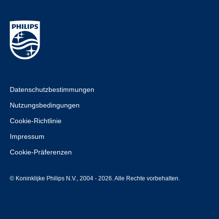
Datenschutzbestimmungen
Nutzungsbedingungen
Cookie-Richtlinie
Impressum
Cookie-Präferenzen
© Koninklijke Philips N.V., 2004 - 2026. Alle Rechte vorbehalten.