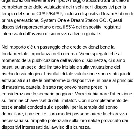
organizzazioni esterne a Philips. A maggio abbiamo annunciato il
completamento delle valutazioni dei rischi per i dispositivi per la
terapia del sonno CPAP/BiPAP, inclusi i dispositivi DreamStation di
prima generazione, System One e DreamStation GO. Questi
dispositivi rappresentano circa il 95% dei dispositivi registrati
interessati dall’avviso di sicurezza a livello globale.
Nel rapporto c'è un passaggio che credo evidenzi bene la
fondamentale importanza della ricerca. Viene spiegato che al
momento della pubblicazione dell'avviso di sicurezza, ci siamo
basati su un set di dati limitato iniziale e sulla valutazione del
rischio tossicologico. I risultati di tale valutazione sono stati quindi
estrapolati su tutte le piattaforme di dispositivi e, in base al principio
di massima cautela, è stato ragionevolmente preso in
considerazione lo scenario peggiore. Vorrei richiamare l'attenzione
sul termine chiave "set di dati limitato". Con il completamento dei
test e analisi condotti sui dispositivi per la terapia del sonno
domiciliare, i pazienti e i loro medici possono avere la chiarezza
necessaria sull'impatto potenziale sulla loro salute provocato dai
dispositivi interessati dall’avviso di sicurezza.