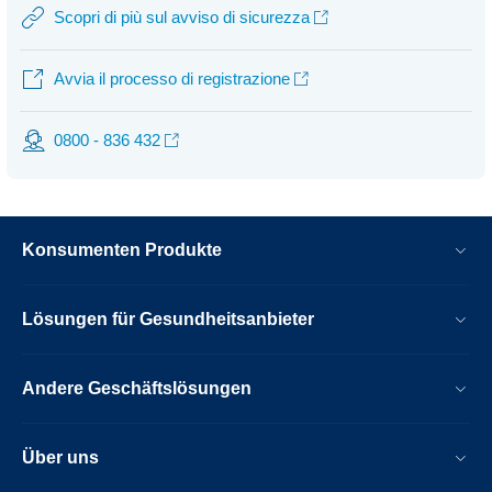
Scopri di più sul avviso di sicurezza
Avvia il processo di registrazione
0800 - 836 432
Konsumenten Produkte
Lösungen für Gesundheitsanbieter
Andere Geschäftslösungen
Über uns