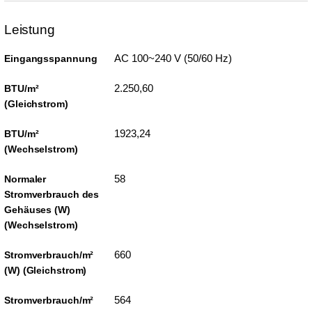
Leistung
AC 100~240 V (50/60 Hz)
Eingangsspannung
2.250,60
BTU/m²
(Gleichstrom)
1923,24
BTU/m²
(Wechselstrom)
58
Normaler
Stromverbrauch des
Gehäuses (W)
(Wechselstrom)
660
Stromverbrauch/m²
(W) (Gleichstrom)
564
Stromverbrauch/m²