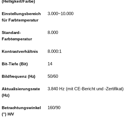
(Helligkeit/Farbe)
3.000~10.000
Einstellungsbereich
für Farbtemperatur
8.000
Standard-
Farbtemperatur
8.000:1
Kontrastverhältnis
14
Bit-Tiefe (Bit)
50/60
Bildfrequenz (Hz)
3.840 Hz (mit CE-Bericht und -Zertifikat)
Aktualisierungsrate
(Hz)
160/90
Betrachtungswinkel
(°) H/V