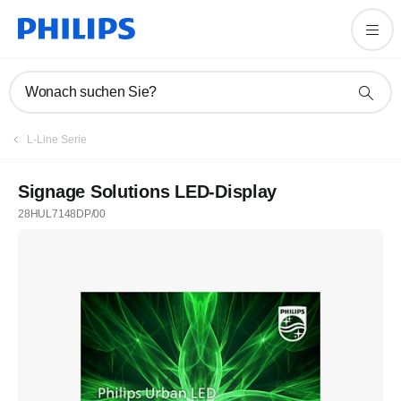
Wonach suchen Sie?
L-Line Serie
Signage Solutions LED-Display
28HUL7148DP/00