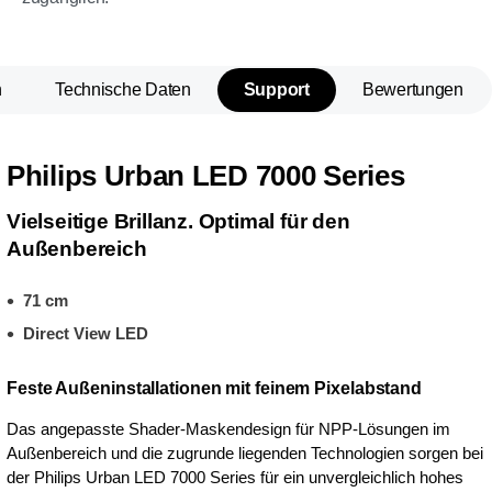
n
Technische Daten
Support
Bewertungen
Philips Urban LED 7000 Series
Vielseitige Brillanz. Optimal für den
Außenbereich
71 cm
Direct View LED
Feste Außeninstallationen mit feinem Pixelabstand
Das angepasste Shader-Maskendesign für NPP-Lösungen im
Außenbereich und die zugrunde liegenden Technologien sorgen bei
der Philips Urban LED 7000 Series für ein unvergleichlich hohes