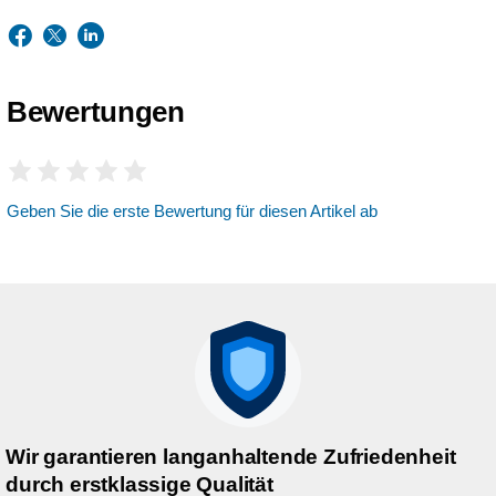
Bewertungen
Geben Sie die erste Bewertung für diesen Artikel ab
Wir garantieren langanhaltende Zufriedenheit
durch erstklassige Qualität