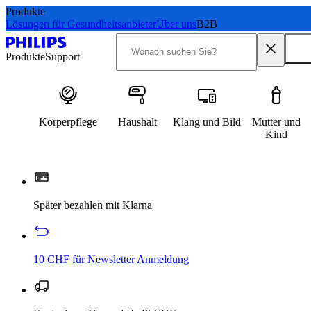
Produkte
Lösungen für Gesundheitsanbieter
Über uns
B2B
Produkte
Support
Körperpflege
Haushalt
Klang und Bild
Mutter und
Kind
Später bezahlen mit Klarna
10 CHF für Newsletter Anmeldung