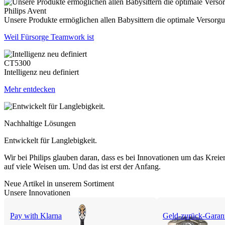
Philips Avent
Unsere Produkte ermöglichen allen Babysittern die optimale Versor
Weil Fürsorge Teamwork ist
CT5300
Intelligenz neu definiert
Mehr entdecken
Nachhaltige Lösungen
Entwickelt für Langlebigkeit.
Wir bei Philips glauben daran, dass es bei Innovationen um das Kreier
auf viele Weisen um. Und das ist erst der Anfang.
Neue Artikel in unserem Sortiment
Unsere Innovationen
Pay with Klarna
Geld-zurück-Garan