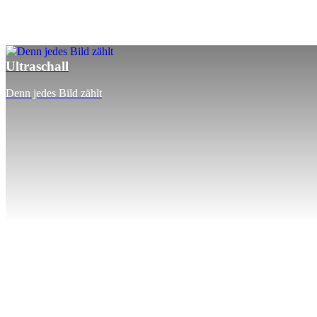
Ultraschall
Denn jedes Bild zählt