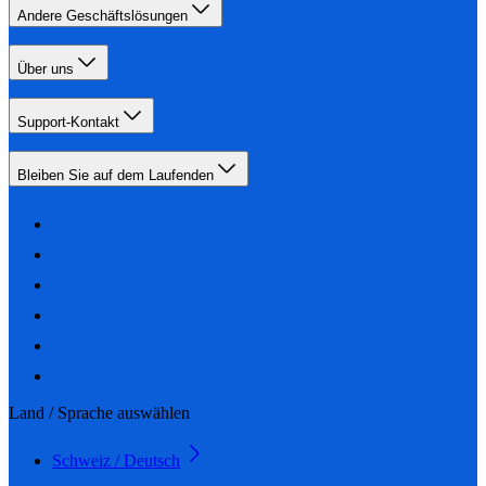
Andere Geschäftslösungen
Über uns
Support-Kontakt
Bleiben Sie auf dem Laufenden
Land / Sprache auswählen
Schweiz / Deutsch