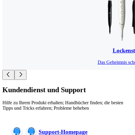
Lockens
Das Geheimnis sch
Kundendienst und Support
Hilfe zu Ihrem Produkt erhalten; Handbücher finden; die besten
Tipps und Tricks erfahren; Probleme beheben
Support-Homepage