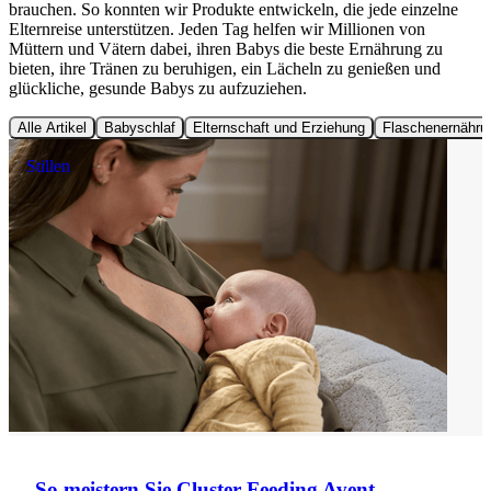
brauchen. So konnten wir Produkte entwickeln, die jede einzelne
Elternreise unterstützen. Jeden Tag helfen wir Millionen von
Müttern und Vätern dabei, ihren Babys die beste Ernährung zu
bieten, ihre Tränen zu beruhigen, ein Lächeln zu genießen und
glückliche, gesunde Babys zu aufzuziehen.
Alle Artikel
Babyschlaf
Elternschaft und Erziehung
Flaschenernähru
Stillen
So meistern Sie Cluster Feeding Avent