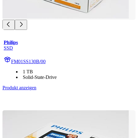
Philips
SSD
FM01SS130B/00
1 TB
Solid-State-Drive
Produkt anzeigen