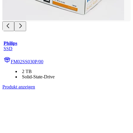
Philips
SSD
FM02SS030P/00
2 TB
Solid-State-Drive
Produkt anzeigen