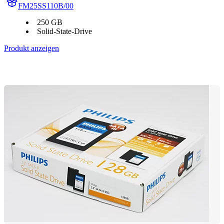
FM25SS110B/00
250 GB
Solid-State-Drive
Produkt anzeigen