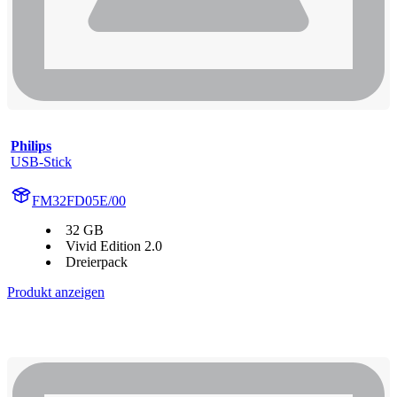
Philips
USB-Stick
FM32FD05E/00
32 GB
Vivid Edition 2.0
Dreierpack
Produkt anzeigen