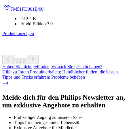
FM51FD001B/00
512 GB
Vivid Edition 3.0
Produkt anzeigen
1
2
Haben Sie nicht gefunden, wonach Sie gesucht haben?
Hilfe zu Ihrem Produkt erhalten; Handbücher finden; die besten
Tipps und Tricks erfahren; Probleme beheben
Melde dich für den Philips Newsletter an,
um exklusive Angebote zu erhalten
Frühzeitiger Zugang zu unseren Sales.
Tipps für einen gesunden Lebensstil.
Exklusive Angebote für Mitglieder.