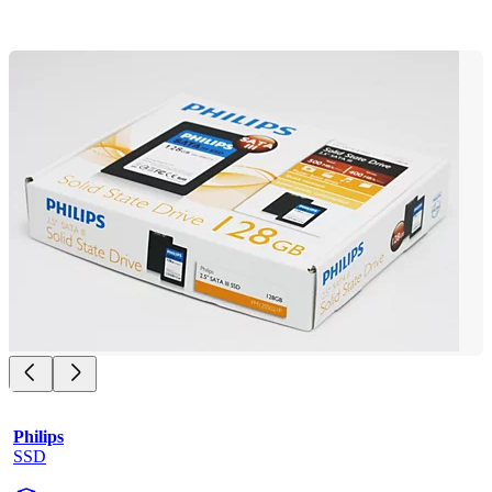
Philips
SSD