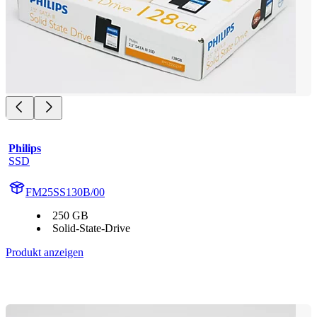
Philips
SSD
FM25SS130B/00
250 GB
Solid-State-Drive
Produkt anzeigen