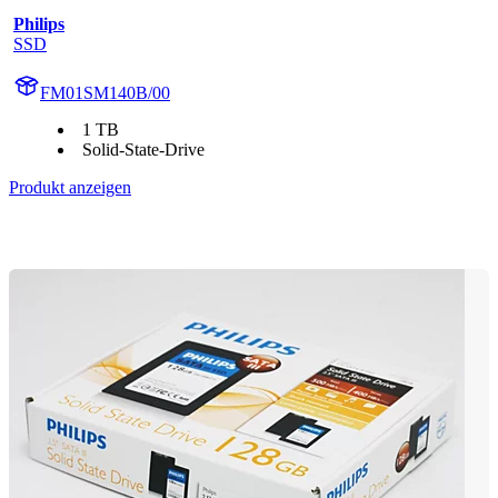
Philips
SSD
FM01SM140B/00
1 TB
Solid-State-Drive
Produkt anzeigen