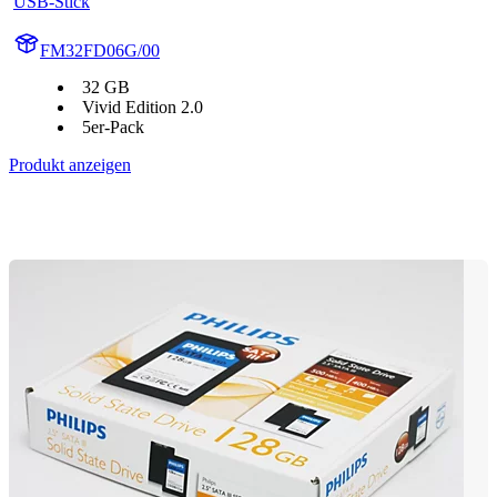
USB-Stick
FM32FD06G/00
32 GB
Vivid Edition 2.0
5er-Pack
Produkt anzeigen