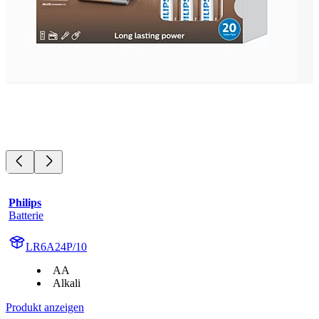
Philips
Batterie
LR6A24P/10
AA
Alkali
Produkt anzeigen