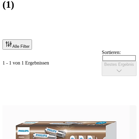
(
1
)
Alle Filter
Sortieren:
1 - 1 von 1 Ergebnissen
Bestes Ergebnis