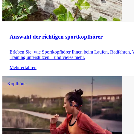
Auswahl der richtigen sportkopfhörer
Erleben Sie, wie Sportkopfhörer Ihnen beim Laufen, Radfahren, 
Training unterstützen – und vieles mehr.
Mehr erfahren
Kopfhörer