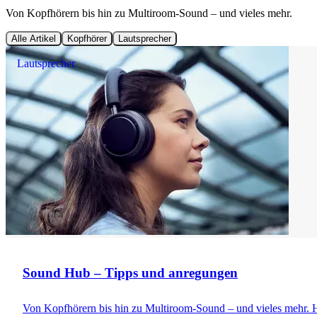
Von Kopfhörern bis hin zu Multiroom-Sound – und vieles mehr.
Alle Artikel
Kopfhörer
Lautsprecher
Lautsprecher
Sound Hub – Tipps und anregungen
Von Kopfhörern bis hin zu Multiroom-Sound – und vieles mehr. H