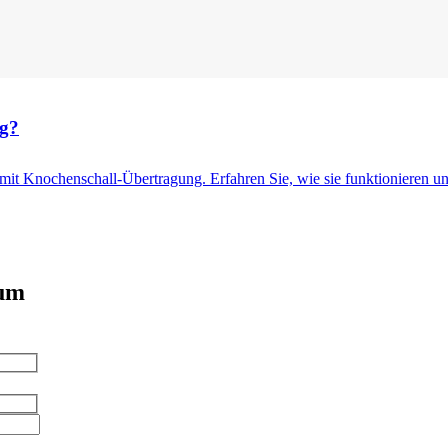
ng?
it Knochenschall-Übertragung. Erfahren Sie, wie sie funktionieren und
 um