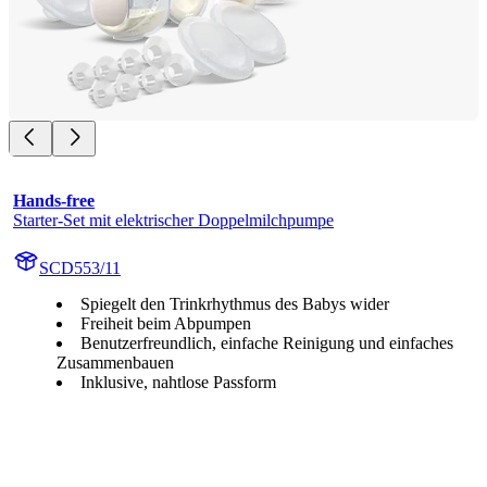
Hands-free
Starter-Set mit elektrischer Doppelmilchpumpe
SCD553/11
Spiegelt den Trinkrhythmus des Babys wider
Freiheit beim Abpumpen
Benutzerfreundlich, einfache Reinigung und einfaches
Zusammenbauen
Inklusive, nahtlose Passform