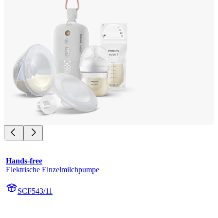
Hands-free
Elektrische Einzelmilchpumpe
SCF543/11