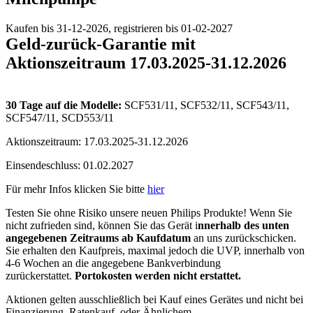
Kaufen bis 31-12-2026, registrieren bis 01-02-2027
Geld-zurück-Garantie mit 
Aktionszeitraum 17.03.2025-31.12.2026
30 Tage auf die Modelle:
SCF531/11, SCF532/11, SCF543/11,
SCF547/11, SCD553/11
Aktionszeitraum: 17.03.2025-31.12.2026
Einsendeschluss: 01.02.2027
Für mehr Infos klicken Sie bitte 
hier
Testen Sie ohne Risiko unsere neuen Philips Produkte! Wenn Sie 
nicht zufrieden sind, können Sie das Gerät i
nnerhalb des unten 
angegebenen Zeitraums ab Kaufdatum
 an uns zurückschicken. 
Sie erhalten den Kaufpreis, maximal jedoch die UVP, innerhalb von 
4-6 Wochen an die angegebene Bankverbindung 
zurückerstattet. 
Portokosten werden nicht erstattet.
Aktionen gelten ausschließlich bei Kauf eines Gerätes und nicht bei 
Finanzierung, Ratenkauf, oder Ähnlichem.