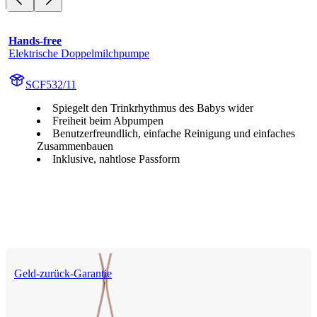
Hands-free
Elektrische Doppelmilchpumpe
SCF532/11
Spiegelt den Trinkrhythmus des Babys wider
Freiheit beim Abpumpen
Benutzerfreundlich, einfache Reinigung und einfaches
Zusammenbauen
Inklusive, nahtlose Passform
Geld-zurück-Garantie