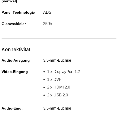
(vertikal)
ADS
Panel-Technologie
25 %
Glanzschleier
Konnektivität
3,5-mm-Buchse
Audio-Ausgang
1 x DisplayPort 1.2
Video-Eingang
1 x DVI-I
2 x HDMI 2.0
2 x USB 2.0
3,5-mm-Buchse
Audio-Eing.