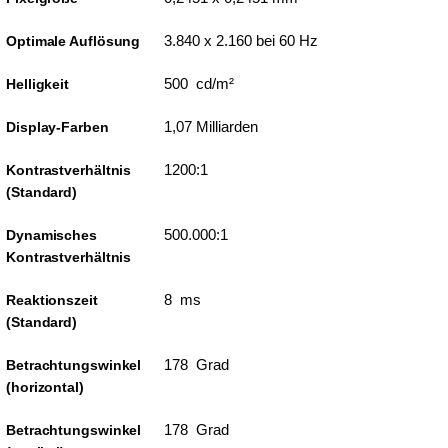
3.840 x 2.160 bei 60 Hz
Optimale Auflösung
500 cd/m²
Helligkeit
1,07 Milliarden
Display-Farben
1200:1
Kontrastverhältnis
(Standard)
500.000:1
Dynamisches
Kontrastverhältnis
8 ms
Reaktionszeit
(Standard)
178 Grad
Betrachtungswinkel
(horizontal)
178 Grad
Betrachtungswinkel