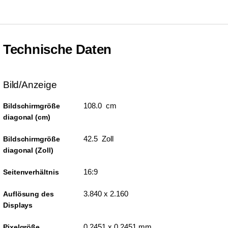
Technische Daten
Bild/Anzeige
108.0 cm
Bildschirmgröße
diagonal (cm)
42.5 Zoll
Bildschirmgröße
diagonal (Zoll)
16:9
Seitenverhältnis
3.840 x 2.160
Auflösung des
Displays
0,2451 x 0,2451 mm
Pixelgröße