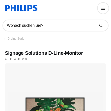
Wonach suchen Sie?
D-Line Serie
Signage Solutions D-Line-Monitor
43BDL4511D/00