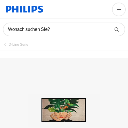
Produkt registrieren
Wonach suchen Sie?
D-Line Serie