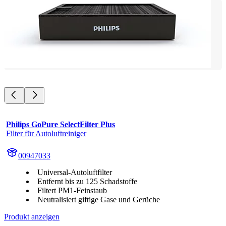
Philips GoPure SelectFilter Plus
Filter für Autoluftreiniger
00947033
Universal-Autoluftfilter
Entfernt bis zu 125 Schadstoffe
Filtert PM1-Feinstaub
Neutralisiert giftige Gase und Gerüche
Produkt anzeigen