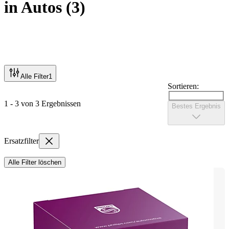
in Autos
(
3
)
Alle Filter
1
Sortieren:
1 - 3 von 3 Ergebnissen
Bestes Ergebnis
Ersatzfilter
Alle Filter löschen