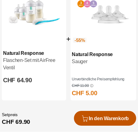
-55%
Natural Response
Natural Response
Flaschen-Set mit AirFree
Sauger
Ventil
CHF 64.90
Unverbindliche Preisempfehlung
CHF 11.00
CHF 5.00
Setpreis
In den Warenkorb
CHF 69.90