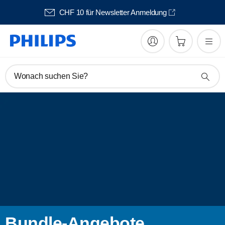
wsletter Anmeldung
Kostenloser
Wonach suchen Sie?
Bundle-Angebote