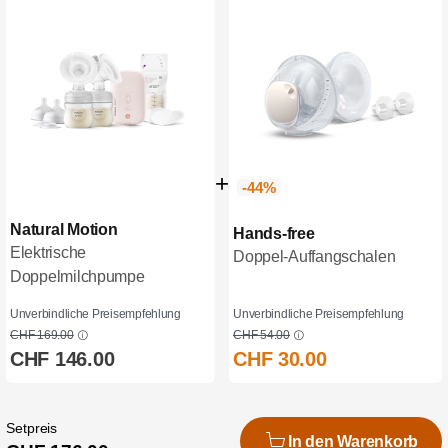
-44%
Natural Motion
Hands-free
Elektrische
Doppel-Auffangschalen
Doppelmilchpumpe
Unverbindliche Preisempfehlung
Unverbindliche Preisempfehlung
CHF 169.00
CHF 54.00
CHF 146.00
CHF 30.00
Setpreis
In den Warenkorb