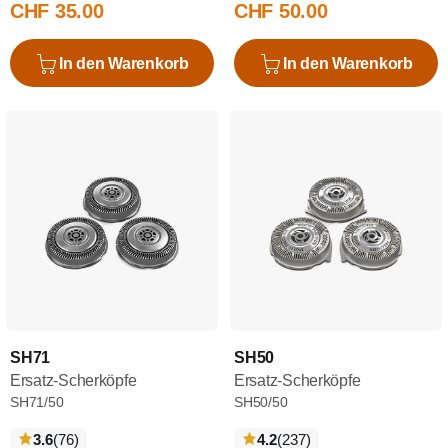
CHF 35.00
CHF 50.00
In den Warenkorb
In den Warenkorb
SH71
SH50
Ersatz-Scherköpfe
Ersatz-Scherköpfe
SH71/50
SH50/50
bewertungen
bewertungen
3.6
(76
)
4.2
(237
)