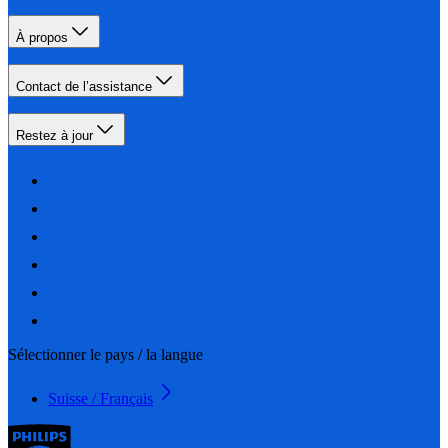
À propos
Contact de l’assistance
Restez à jour
Sélectionner le pays / la langue
Suisse / Français