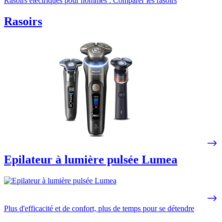
Rasoirs électriques pour hommes : Comparer les rasoirs
Rasoirs
Epilateur à lumière pulsée Lumea
Plus d'efficacité et de confort, plus de temps pour se détendre