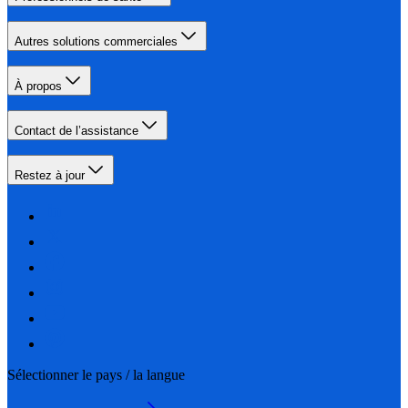
Autres solutions commerciales
À propos
Contact de l’assistance
Restez à jour
Sélectionner le pays / la langue