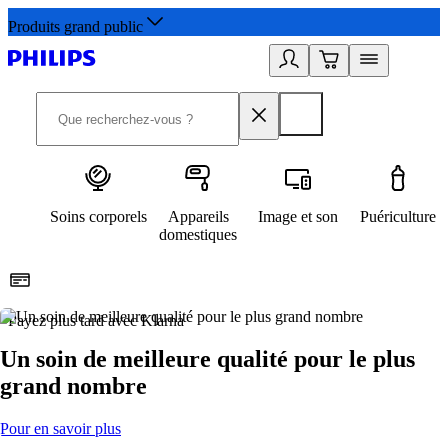
Produits grand public
Soins corporels
Appareils
Image et son
Puériculture
domestiques
Payez plus tard avec Klarna
D
Un soin de meilleure qualité pour le plus
grand nombre
Pour en savoir plus