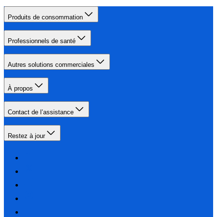
Produits de consommation
Professionnels de santé
Autres solutions commerciales
À propos
Contact de l’assistance
Restez à jour