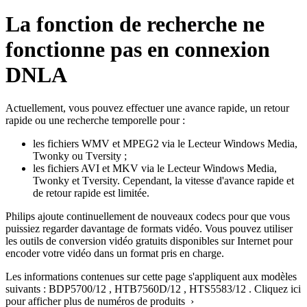
La fonction de recherche ne
fonctionne pas en connexion
DNLA
Actuellement, vous pouvez effectuer une avance rapide, un retour
rapide ou une recherche temporelle pour :
les fichiers WMV et MPEG2 via le Lecteur Windows Media,
Twonky ou Tversity ;
les fichiers AVI et MKV via le Lecteur Windows Media,
Twonky et Tversity. Cependant, la vitesse d'avance rapide et
de retour rapide est limitée.
Philips ajoute continuellement de nouveaux codecs pour que vous
puissiez regarder davantage de formats vidéo. Vous pouvez utiliser
les outils de conversion vidéo gratuits disponibles sur Internet pour
encoder votre vidéo dans un format pris en charge.
Les informations contenues sur cette page s'appliquent aux modèles
suivants :
BDP5700/12
,
HTB7560D/12
,
HTS5583/12
.
Cliquez ici
pour afficher plus de numéros de produits ›