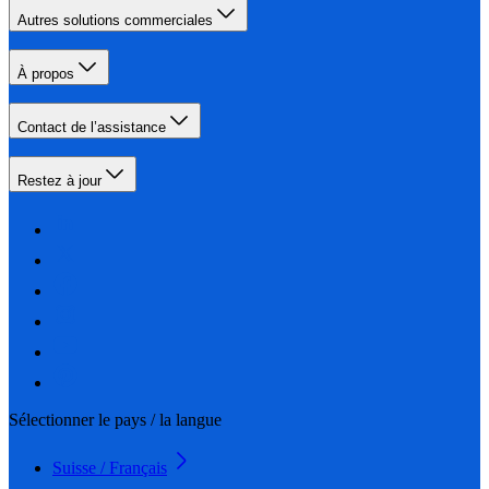
Autres solutions commerciales
À propos
Contact de l’assistance
Restez à jour
Sélectionner le pays / la langue
Suisse / Français