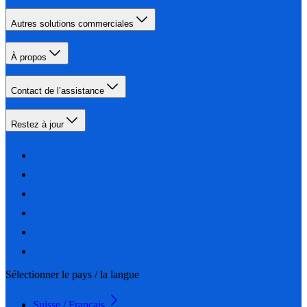
Autres solutions commerciales
À propos
Contact de l’assistance
Restez à jour
Sélectionner le pays / la langue
Suisse / Français