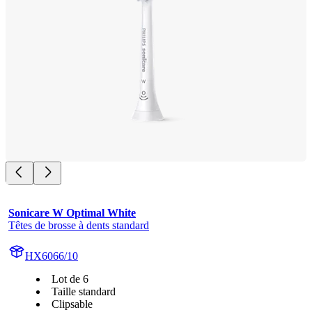
Sonicare W Optimal White
Têtes de brosse à dents standard
HX6066/10
Lot de 6
Taille standard
Clipsable