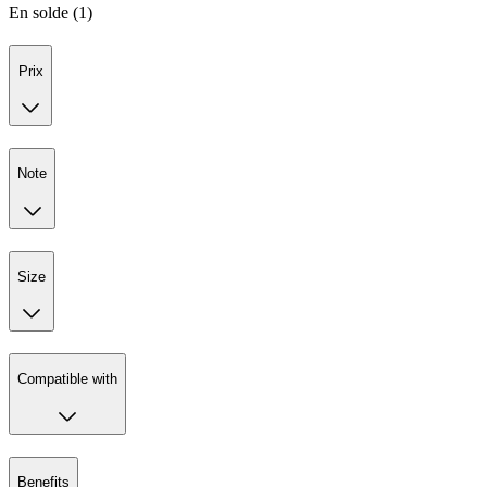
En solde (1)
Prix
Note
Size
Compatible with
Benefits