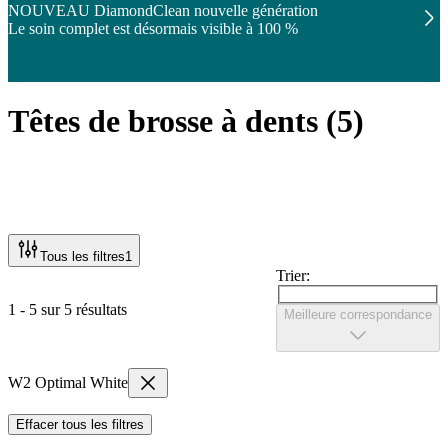
NOUVEAU DiamondClean nouvelle génération
Le soin complet est désormais visible à 100 %
Têtes de brosse à dents
(
5
)
Tous les filtres
1
Trier:
1 - 5 sur 5 résultats
Meilleure correspondance
W2 Optimal White
Effacer tous les filtres