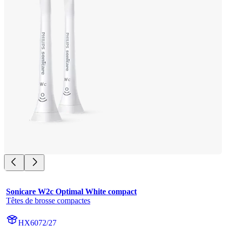
Sonicare W2c Optimal White compact
Têtes de brosse compactes
HX6072/27