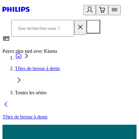
Payez plus tard avec Klarna
D
Têtes de brosse à dents
Toutes les séries
Têtes de brosse à dents