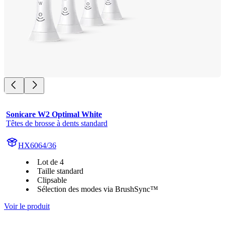
Sonicare W2 Optimal White
Têtes de brosse à dents standard
HX6064/36
Lot de 4
Taille standard
Clipsable
Sélection des modes via BrushSync™
Voir le produit