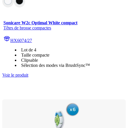
Sonicare W2c Optimal White compact
Têtes de brosse compactes
HX6074/27
Lot de 4
Taille compacte
Clipsable
Sélection des modes via BrushSync™
Voir le produit