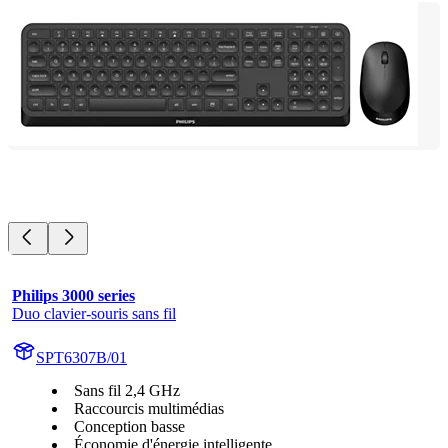
Philips 3000 series
Duo clavier-souris sans fil
SPT6307B/01
Sans fil 2,4 GHz
Raccourcis multimédias
Conception basse
Économie d'énergie intelligente