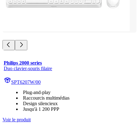
Philips 2000 series
Duo clavier-souris filaire
SPT6207W/00
Plug-and-play
Raccourcis multimédias
Design silencieux
Jusqu'à 1 200 PPP
Voir le produit