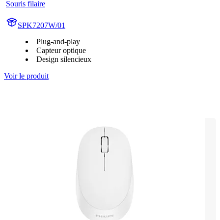
Souris filaire
SPK7207W/01
Plug-and-play
Capteur optique
Design silencieux
Voir le produit