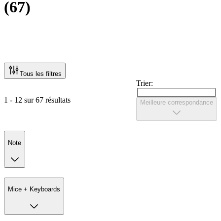
(
67
)
Tous les filtres
Trier:
1 - 12 sur 67 résultats
Meilleure correspondance
Note
Mice + Keyboards