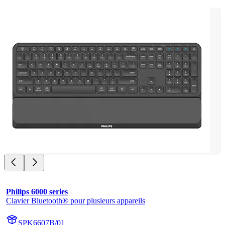
Philips 6000 series
Clavier Bluetooth® pour plusieurs appareils
SPK6607B/01