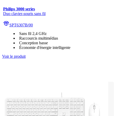
Philips 3000 series
Duo clavier-souris sans fil
SPT6307B/00
Sans fil 2,4 GHz
Raccourcis multimédias
Conception basse
Économie d'énergie intelligente
Voir le produit