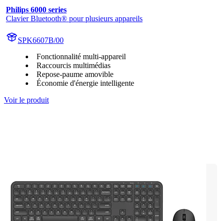
Philips 6000 series
Clavier Bluetooth® pour plusieurs appareils
SPK6607B/00
Fonctionnalité multi-appareil
Raccourcis multimédias
Repose-paume amovible
Économie d'énergie intelligente
Voir le produit