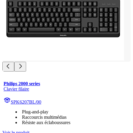
Philips 2000 series
Clavier filaire
SPK6207BL/00
Plug-and-play
Raccourcis multimédias
Résiste aux éclaboussures
Voir le produit