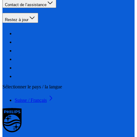
Contact de l’assistance
Restez à jour
Sélectionner le pays / la langue
Suisse / Français