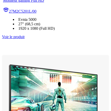
Moniteur gaming Full HD
27M2C5201L/00
Evnia 5000
27" (68,5 cm)
1920 x 1080 (Full HD)
Voir le produit