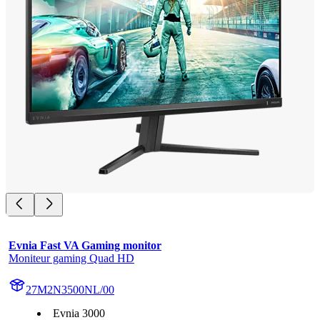
Evnia Fast VA Gaming monitor
Moniteur gaming Quad HD
27M2N3500NL/00
Evnia 3000