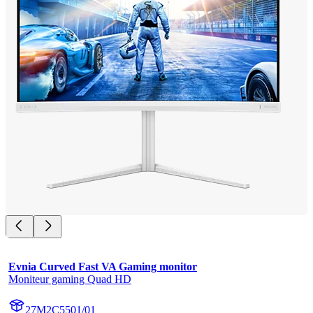
Evnia Curved Fast VA Gaming monitor
Moniteur gaming Quad HD
27M2C5501/01