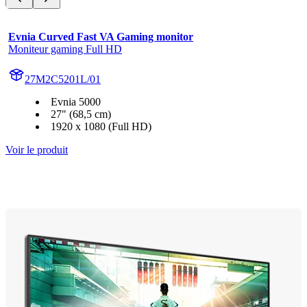
Evnia Curved Fast VA Gaming monitor
Moniteur gaming Full HD
27M2C5201L/01
Evnia 5000
27" (68,5 cm)
1920 x 1080 (Full HD)
Voir le produit