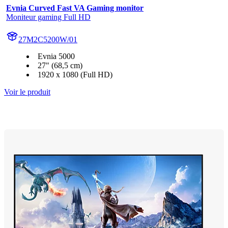
Evnia Curved Fast VA Gaming monitor
Moniteur gaming Full HD
27M2C5200W/01
Evnia 5000
27" (68,5 cm)
1920 x 1080 (Full HD)
Voir le produit