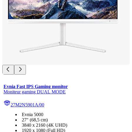
Evnia Fast IPS Gaming monitor
Moniteur gaming DUAL MODE
27M2N5901A/00
Evnia 5000
27" (68,5 cm)
3840 x 2160 (4K UHD)
1920 x 1080 (Full HD)