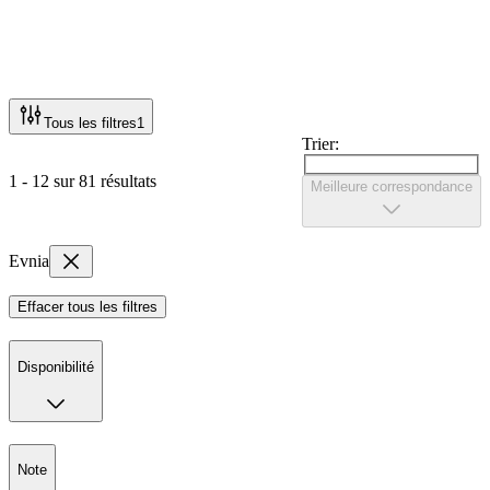
Tous les filtres
1
Trier:
1 - 12 sur 81 résultats
Meilleure correspondance
Evnia
Effacer tous les filtres
Disponibilité
Note