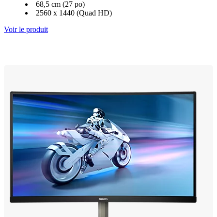
68,5 cm (27 po)
2560 x 1440 (Quad HD)
Voir le produit