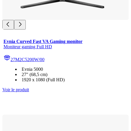
Evnia Curved Fast VA Gaming monitor
Moniteur gaming Full HD
27M2C5200W/00
Evnia 5000
27" (68,5 cm)
1920 x 1080 (Full HD)
Voir le produit