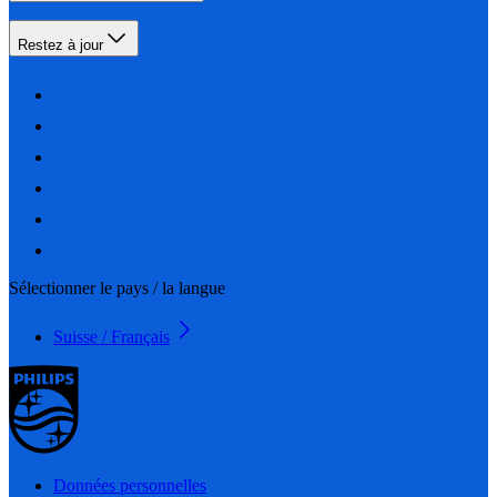
Restez à jour
Sélectionner le pays / la langue
Suisse / Français
Données personnelles