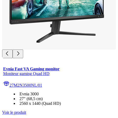
Evnia Fast VA Gaming monitor
Moniteur gaming Quad HD
27M2N3500NL/01
Evnia 3000
27" (68,5 cm)
2560 x 1440 (Quad HD)
Voir le produit