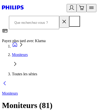
Payez plus tard avec Klarna
D
Moniteurs
Toutes les séries
Moniteurs
Moniteurs
(
81
)