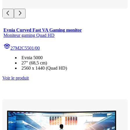
Evnia Curved Fast VA Gaming monitor
Moniteur gaming Quad HD
27M2C5501/00
Evnia 5000
27" (68,5 cm)
2560 x 1440 (Quad HD)
Voir le produit