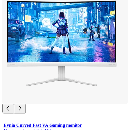
Evnia Curved Fast VA Gaming monitor