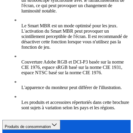
un stroboscope synchronisé avec le rafraîchissement de
l'écran, ce qui peut provoquer un changement de
luminosité notable.
Le Smart MBR est un mode optimisé pour les jeux.
L'activation du Smart MBR peut provoquer un
scintillement perceptible de l'écran. Il est recommandé de
désactiver cette fonction lorsque vous n'utilisez pas la
fonction de jeu.
Couverture Adobe RGB et DCI-P3 basée sur la norme
CIE 1976, espace sRGB basé sur la norme CIE 1931,
espace NTSC basé sur la norme CIE 1976.
L'apparence du moniteur peut différer de l'illustration.
Les produits et accessoires répertoriés dans cette brochure
sont sujets à variation selon les pays et les régions.
Produits de consommation