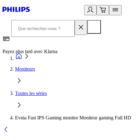
Payez plus tard avec Klarna
D
Moniteurs
Toutes les séries
Evnia Fast IPS Gaming monitor Moniteur gaming Full HD