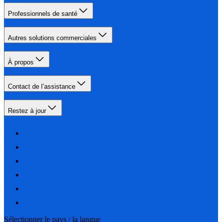
Professionnels de santé
Autres solutions commerciales
À propos
Contact de l’assistance
Restez à jour
Sélectionner le pays / la langue