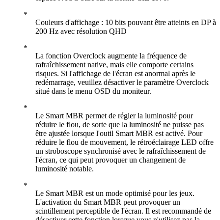
Couleurs d'affichage : 10 bits pouvant être atteints en DP à
200 Hz avec résolution QHD
La fonction Overclock augmente la fréquence de
rafraîchissement native, mais elle comporte certains
risques. Si l'affichage de l'écran est anormal après le
redémarrage, veuillez désactiver le paramètre Overclock
situé dans le menu OSD du moniteur.
Le Smart MBR permet de régler la luminosité pour
réduire le flou, de sorte que la luminosité ne puisse pas
être ajustée lorsque l'outil Smart MBR est activé. Pour
réduire le flou de mouvement, le rétroéclairage LED offre
un stroboscope synchronisé avec le rafraîchissement de
l'écran, ce qui peut provoquer un changement de
luminosité notable.
Le Smart MBR est un mode optimisé pour les jeux.
L'activation du Smart MBR peut provoquer un
scintillement perceptible de l'écran. Il est recommandé de
désactiver cette fonction lorsque vous n'utilisez pas la