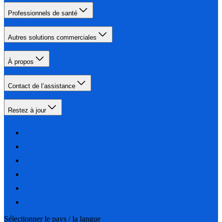
Professionnels de santé
Autres solutions commerciales
À propos
Contact de l’assistance
Restez à jour
Sélectionner le pays / la langue