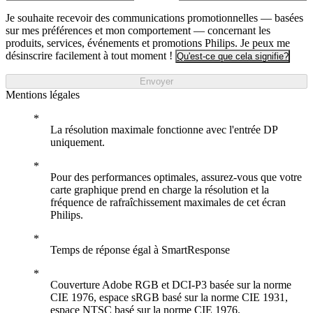
Je souhaite recevoir des communications promotionnelles — basées
sur mes préférences et mon comportement — concernant les
produits, services, événements et promotions Philips. Je peux me
désinscrire facilement à tout moment !
Qu'est-ce que cela signifie?
Envoyer
Mentions légales
La résolution maximale fonctionne avec l'entrée DP
uniquement.
Pour des performances optimales, assurez-vous que votre
carte graphique prend en charge la résolution et la
fréquence de rafraîchissement maximales de cet écran
Philips.
Temps de réponse égal à SmartResponse
Couverture Adobe RGB et DCI-P3 basée sur la norme
CIE 1976, espace sRGB basé sur la norme CIE 1931,
espace NTSC basé sur la norme CIE 1976.