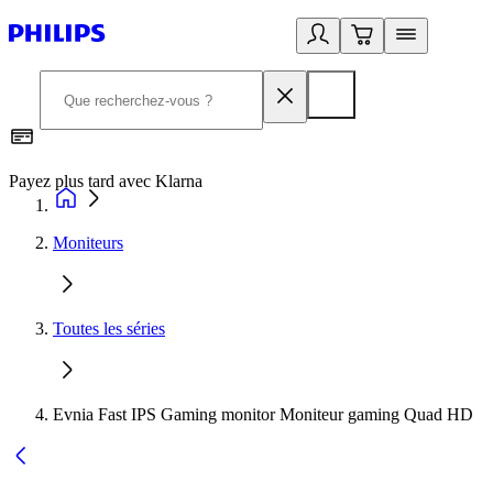
Payez plus tard avec Klarna
D
Moniteurs
Toutes les séries
Evnia Fast IPS Gaming monitor Moniteur gaming Quad HD