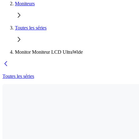
Moniteurs
Toutes les séries
Monitor Moniteur LCD UltraWide
Toutes les séries