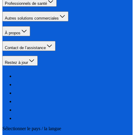
Professionnels de santé
Autres solutions commerciales
À propos
Contact de l’assistance
Restez à jour
Sélectionner le pays / la langue