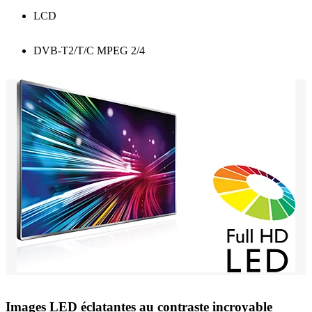
LCD
DVB-T2/T/C MPEG 2/4
Images LED éclatantes au contraste incroyable