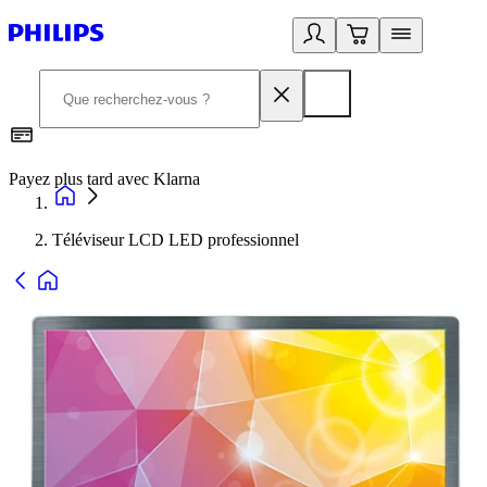
Payez plus tard avec Klarna
D
Téléviseur LCD LED professionnel