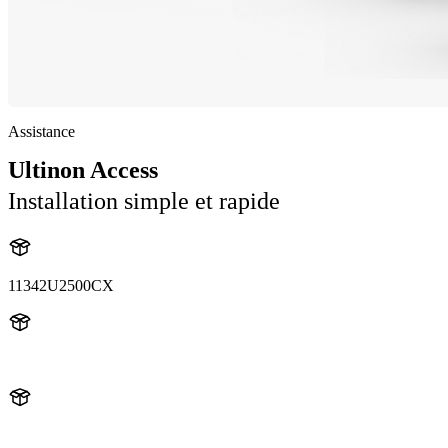
Assistance
Ultinon Access
Installation simple et rapide
11342U2500CX
11342U2500
11342U2500CX