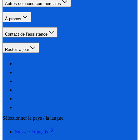
Autres solutions commerciales
À propos
Contact de l’assistance
Restez à jour
Sélectionner le pays / la langue
Suisse / Français