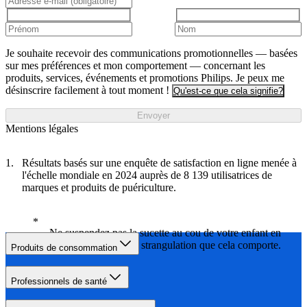
Je souhaite recevoir des communications promotionnelles — basées
sur mes préférences et mon comportement — concernant les
produits, services, événements et promotions Philips. Je peux me
désinscrire facilement à tout moment !
Qu'est-ce que cela signifie?
Envoyer
Mentions légales
Résultats basés sur une enquête de satisfaction en ligne menée à
l'échelle mondiale en 2024 auprès de 8 139 utilisatrices de
marques et produits de puériculture.
Ne suspendez pas la sucette au cou de votre enfant en
raison des risques de strangulation que cela comporte.
Produits de consommation
Professionnels de santé