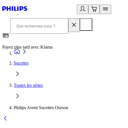
Payez plus tard avec Klarna
D
Sucettes
Toutes les séries
Philips Avent Sucettes Ourson