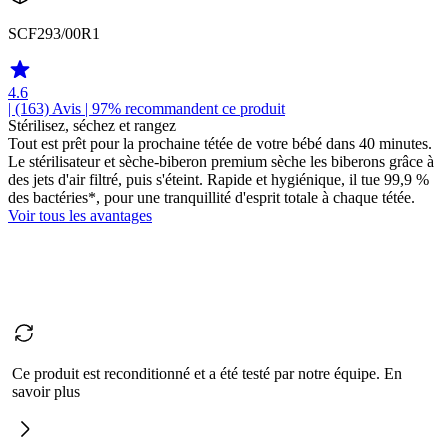
SCF293/00R1
4.6
| (163)
Avis
| 97% recommandent ce produit
Stérilisez, séchez et rangez
Tout est prêt pour la prochaine tétée de votre bébé dans 40 minutes.
Le stérilisateur et sèche-biberon premium sèche les biberons grâce à
des jets d'air filtré, puis s'éteint. Rapide et hygiénique, il tue 99,9 %
des bactéries*, pour une tranquillité d'esprit totale à chaque tétée.
Voir tous les avantages
Ce produit est reconditionné et a été testé par notre équipe. En
savoir plus