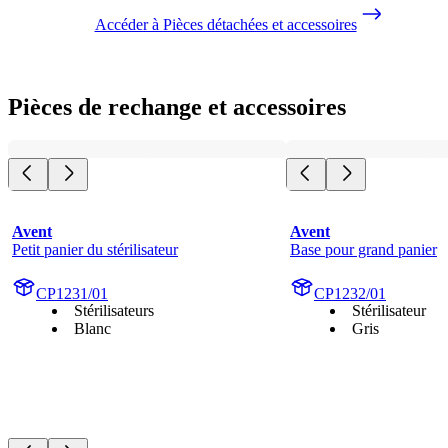
Accéder à Pièces détachées et accessoires
Pièces de rechange et accessoires
Avent
Avent
Petit panier du stérilisateur
Base pour grand panier
CP1231/01
CP1232/01
Stérilisateurs
Stérilisateur
Blanc
Gris