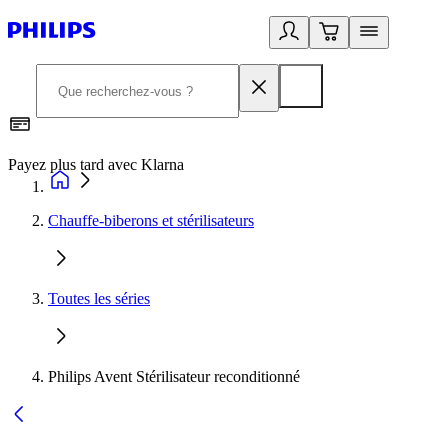
Payez plus tard avec Klarna
D
Chauffe-biberons et stérilisateurs
Toutes les séries
Philips Avent Stérilisateur reconditionné