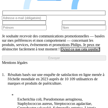
Je souhaite recevoir des communications promotionnelles — basées
sur mes préférences et mon comportement — concernant les
produits, services, événements et promotions Philips. Je peux me
désinscrire facilement à tout moment !
Qu'est-ce que cela signifie?
Envoyer
Mentions légales
Résultats basés sur une enquête de satisfaction en ligne menée à
l'échelle mondiale en 2023 auprès de 10 109 utilisatrices de
marques et produits de puériculture.
Escherichia coli, Pseudomonas aeruginosa,
Staphylococcus aureus, Streptococcus agalactiae,
Cronobacter sakazakii, Salmonella enterica, Listeria