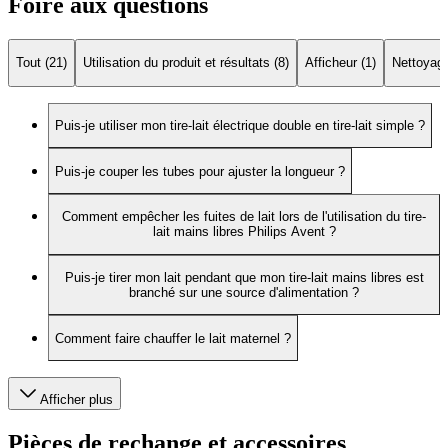
Foire aux questions
Tout (21)
Utilisation du produit et résultats (8)
Afficheur (1)
Nettoyage
Puis-je utiliser mon tire-lait électrique double en tire-lait simple ?
Puis-je couper les tubes pour ajuster la longueur ?
Comment empêcher les fuites de lait lors de l'utilisation du tire-
lait mains libres Philips Avent ?
Puis-je tirer mon lait pendant que mon tire-lait mains libres est
branché sur une source d'alimentation ?
Comment faire chauffer le lait maternel ?
Afficher plus
Pièces de rechange et accessoires