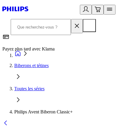
Payez plus tard avec Klarna
D
Biberons et tétines
Toutes les séries
Philips Avent Biberon Classic+