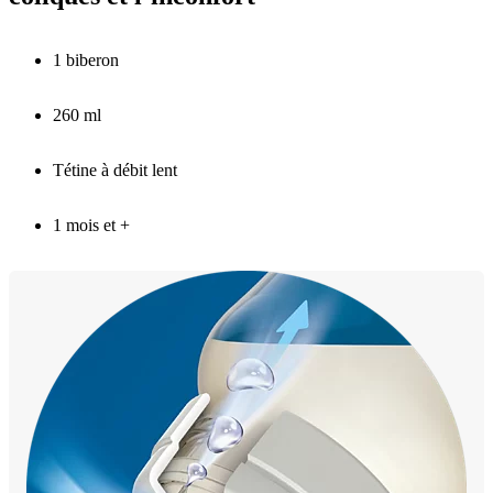
1 biberon
260 ml
Tétine à débit lent
1 mois et +