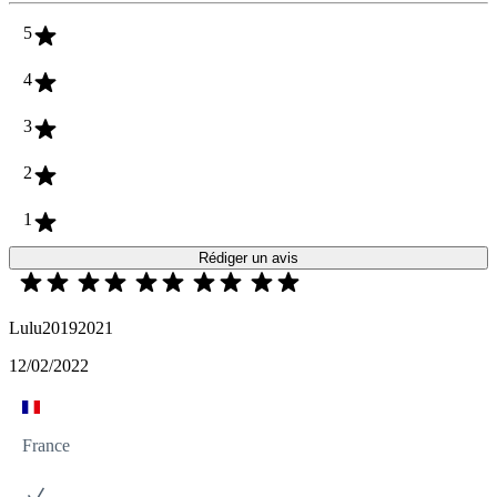
5
4
3
2
1
Rédiger un avis
Lulu20192021
12/02/2022
France