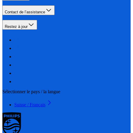
Contact de l’assistance
Restez à jour
Sélectionner le pays / la langue
Suisse / Français