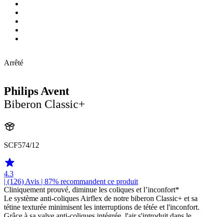
Arrêté
Philips Avent
Biberon Classic+
SCF574/12
4.3
| (126)
Avis
| 87% recommandent ce produit
Cliniquement prouvé, diminue les coliques et l’inconfort*
Le système anti-coliques Airflex de notre biberon Classic+ et sa
tétine texturée minimisent les interruptions de tétée et l'inconfort.
Grâce à sa valve anti-coliques intégrée, l'air s'introduit dans le