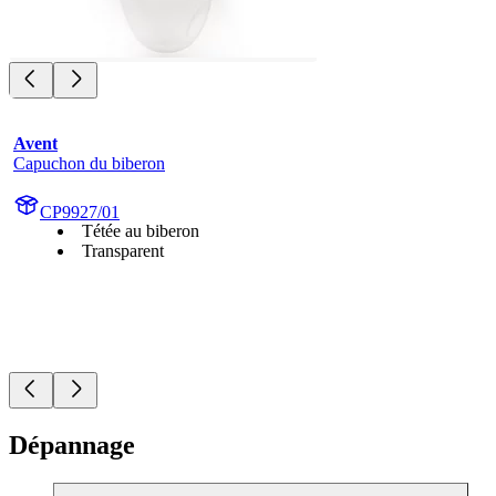
Avent
Capuchon du biberon
CP9927/01
Tétée au biberon
Transparent
Dépannage