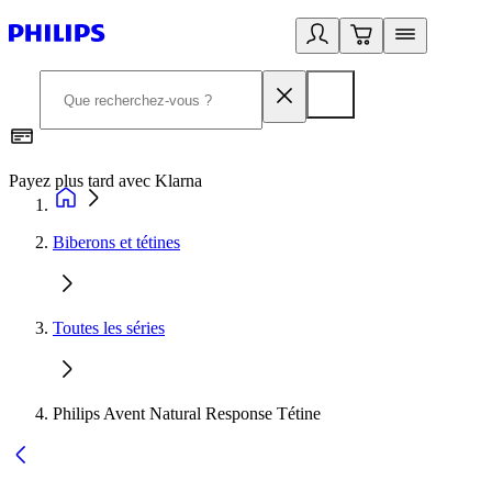
Payez plus tard avec Klarna
D
Biberons et tétines
Toutes les séries
Philips Avent Natural Response Tétine