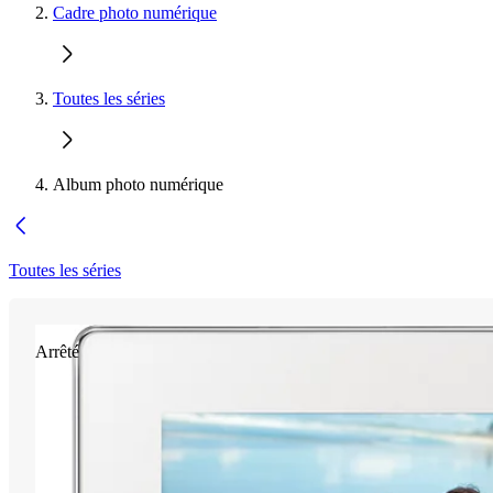
Cadre photo numérique
Toutes les séries
Album photo numérique
Toutes les séries
Arrêté