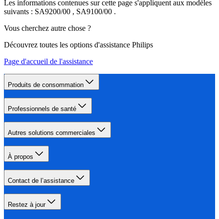
Les informations contenues sur cette page s'appliquent aux modèles
suivants :
SA9200/00
,
SA9100/00
.
Vous cherchez autre chose ?
Découvrez toutes les options d'assistance Philips
Page d'accueil de l'assistance
Produits de consommation
Professionnels de santé
Autres solutions commerciales
À propos
Contact de l’assistance
Restez à jour