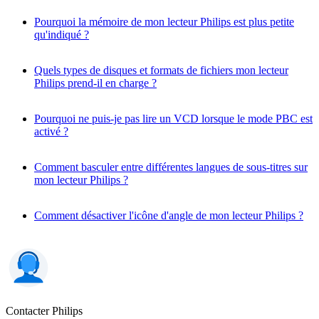
Pourquoi la mémoire de mon lecteur Philips est plus petite
qu'indiqué ?
Quels types de disques et formats de fichiers mon lecteur
Philips prend-il en charge ?
Pourquoi ne puis-je pas lire un VCD lorsque le mode PBC est
activé ?
Comment basculer entre différentes langues de sous-titres sur
mon lecteur Philips ?
Comment désactiver l'icône d'angle de mon lecteur Philips ?
Contacter Philips