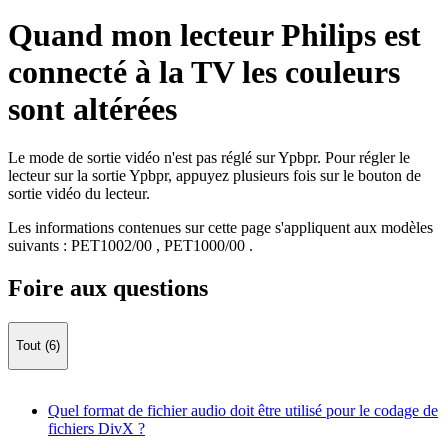
Quand mon lecteur Philips est
connecté à la TV les couleurs
sont altérées
Le mode de sortie vidéo n'est pas réglé sur Ypbpr. Pour régler le
lecteur sur la sortie Ypbpr, appuyez plusieurs fois sur le bouton de
sortie vidéo du lecteur.
Les informations contenues sur cette page s'appliquent aux modèles
suivants :
PET1002/00
,
PET1000/00
.
Foire aux questions
Tout (6)
Quel format de fichier audio doit être utilisé pour le codage de
fichiers DivX ?