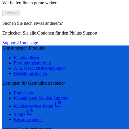
Wir helfen Ihnen gerne weiter
Kontakt
Suchen Sie nach etwas anderem?
Entdecken Sie alle Optionen für den Philips Support
Support-Homepage
Konsumenten Produkte
Kundendienst
Produktregistrierung
Allg. Geschäftsbedingungen
Bestellung suchen
Lösungen für Gesundheitsanbieter
Entdecken
Kontaktieren Sie den Support
Kundenservice-Portal
Shops
Resource center