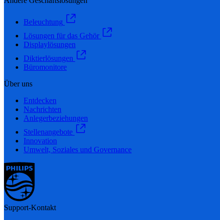
Andere Geschäftslösungen
Beleuchtung
Lösungen für das Gehör
Displaylösungen
Diktierlösungen
Büromonitore
Über uns
Entdecken
Nachrichten
Anlegerbeziehungen
Stellenangebote
Innovation
Umwelt, Soziales und Governance
Support-Kontakt