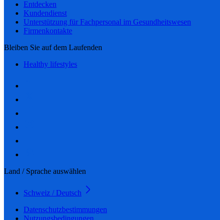
Entdecken
Kundendienst
Unterstützung für Fachpersonal im Gesundheitswesen
Firmenkontakte
Bleiben Sie auf dem Laufenden
Healthy lifestyles
Land / Sprache auswählen
Schweiz / Deutsch
Datenschutzbestimmungen
Nutzungsbedingungen