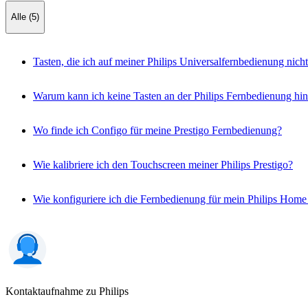
Alle (5)
Tasten, die ich auf meiner Philips Universalfernbedienung nic
Warum kann ich keine Tasten an der Philips Fernbedienung hi
Wo finde ich Configo für meine Prestigo Fernbedienung?
Wie kalibriere ich den Touchscreen meiner Philips Prestigo?
Wie konfiguriere ich die Fernbedienung für mein Philips Hom
Kontaktaufnahme zu Philips