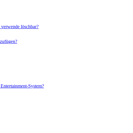
ht verwende löschbar?
nzufügen?
e Entertainment-System?