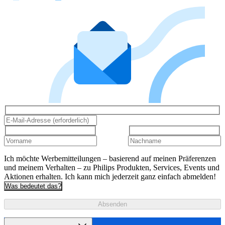
Ich möchte Werbemitteilungen – basierend auf meinen Präferenzen
und meinem Verhalten – zu Philips Produkten, Services, Events und
Aktionen erhalten. Ich kann mich jederzeit ganz einfach abmelden!
Was bedeutet das?
Absenden