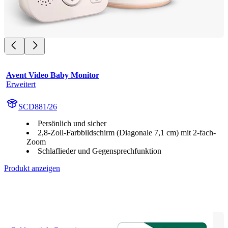
Avent Video Baby Monitor
Erweitert
SCD881/26
Persönlich und sicher
2,8-Zoll-Farbbildschirm (Diagonale 7,1 cm) mit 2-fach-
Zoom
Schlaflieder und Gegensprechfunktion
Produkt anzeigen