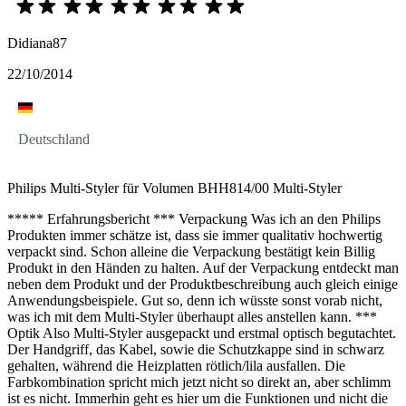
Didiana87
22/10/2014
Deutschland
Philips Multi-Styler für Volumen BHH814/00 Multi-Styler
***** Erfahrungsbericht *** Verpackung Was ich an den Philips
Produkten immer schätze ist, dass sie immer qualitativ hochwertig
verpackt sind. Schon alleine die Verpackung bestätigt kein Billig
Produkt in den Händen zu halten. Auf der Verpackung entdeckt man
neben dem Produkt und der Produktbeschreibung auch gleich einige
Anwendungsbeispiele. Gut so, denn ich wüsste sonst vorab nicht,
was ich mit dem Multi-Styler überhaupt alles anstellen kann. ***
Optik Also Multi-Styler ausgepackt und erstmal optisch begutachtet.
Der Handgriff, das Kabel, sowie die Schutzkappe sind in schwarz
gehalten, während die Heizplatten rötlich/lila ausfallen. Die
Farbkombination spricht mich jetzt nicht so direkt an, aber schlimm
ist es nicht. Immerhin geht es hier um die Funktionen und nicht die