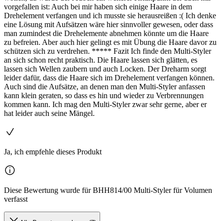
vorgefallen ist: Auch bei mir haben sich einige Haare in dem
Drehelement verfangen und ich musste sie herausreißen :( Ich denke
eine Lösung mit Aufsätzen wäre hier sinnvoller gewesen, oder dass
man zumindest die Drehelemente abnehmen könnte um die Haare
zu befreien. Aber auch hier gelingt es mit Übung die Haare davor zu
schützen sich zu verdrehen. ***** Fazit Ich finde den Multi-Styler
an sich schon recht praktisch. Die Haare lassen sich glätten, es
lassen sich Wellen zaubern und auch Locken. Der Dreharm sorgt
leider dafür, dass die Haare sich im Drehelement verfangen können.
Auch sind die Aufsätze, an denen man den Multi-Styler anfassen
kann klein geraten, so dass es hin und wieder zu Verbrennungen
kommen kann. Ich mag den Multi-Styler zwar sehr gerne, aber er
hat leider auch seine Mängel.
Ja, ich empfehle dieses Produkt
Diese Bewertung wurde für BHH814/00 Multi-Styler für Volumen
verfasst