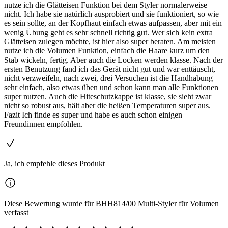
nutze ich die Glätteisen Funktion bei dem Styler normalerweise
nicht. Ich habe sie natürlich ausprobiert und sie funktioniert, so wie
es sein sollte, an der Kopfhaut einfach etwas aufpassen, aber mit ein
wenig Übung geht es sehr schnell richtig gut. Wer sich kein extra
Glätteisen zulegen möchte, ist hier also super beraten. Am meisten
nutze ich die Volumen Funktion, einfach die Haare kurz um den
Stab wickeln, fertig. Aber auch die Locken werden klasse. Nach der
ersten Benutzung fand ich das Gerät nicht gut und war enttäuscht,
nicht verzweifeln, nach zwei, drei Versuchen ist die Handhabung
sehr einfach, also etwas üben und schon kann man alle Funktionen
super nutzen. Auch die Hiteschutzkappe ist klasse, sie sieht zwar
nicht so robust aus, hält aber die heißen Temperaturen super aus.
Fazit Ich finde es super und habe es auch schon einigen
Freundinnen empfohlen.
Ja, ich empfehle dieses Produkt
Diese Bewertung wurde für BHH814/00 Multi-Styler für Volumen
verfasst