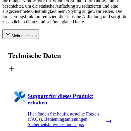
Ihr Philips Multi-Styler für Volumen ist mit Tourmalin-Keramik
beschichtet, um die statische Aufladung zu reduzieren und eine
ausgezeichnete Gleitfähigkeit beim Styling zu gewährleisten. Die
Ionisierungsfunktion reduziert die statische Aufladung und sorgt für
zusätzlichen Glanz und schöne, glatte Haare.
Mehr anzeigen
Technische Daten
Support für dieses Produkt
erhalten
Hier finden Sie häufig gestellte Fragen
(FAQs), Bedienungsanleitungen,
Sicherheitshinweise und Tipps