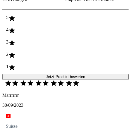
5
4
3
2
1
Jetzt Produkt bewerten
Marrrrrrr
30/09/2023
Suisse