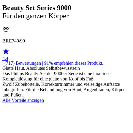
Beauty Set Series 9000
Für den ganzen Körper
BRE740/90
4.4
| (717)
Bewertungen
| 91% empfehlen dieses Produkt.
Glatte Haut. Absolutes Selbstbewusstsein
Das Philips Beauty-Set der 9000er Serie ist eine luxuriöse
Komplettlösung für eine glatte von Kopf bis Fuß.
Zwölf Zubehörteile, Korrekturtrimmer und vielseitige Aufsätze
inbegriffen. Für die Behandlung von Haut, Augenbrauen, Körper
und Füßen.
Alle Vorteile anzeigen