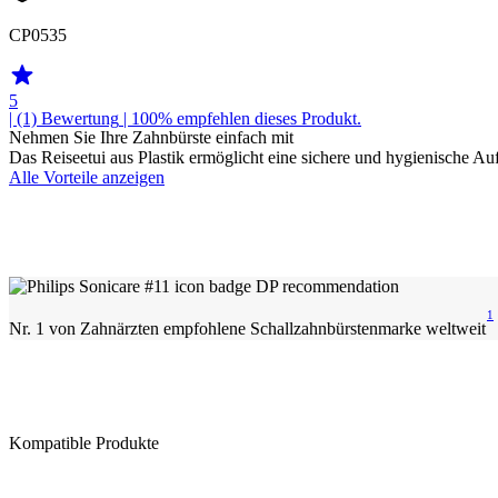
CP0535
5
| (1)
Bewertung
| 100% empfehlen dieses Produkt.
Nehmen Sie Ihre Zahnbürste einfach mit
Das Reiseetui aus Plastik ermöglicht eine sichere und hygienische Au
Alle Vorteile anzeigen
1
Nr. 1 von Zahnärzten empfohlene Schallzahnbürstenmarke weltweit
Kompatible Produkte