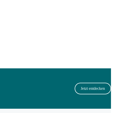
Jetzt entdecken