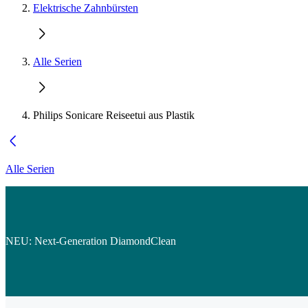
Elektrische Zahnbürsten
Alle Serien
Philips Sonicare Reiseetui aus Plastik
Alle Serien
NEU: Next-Generation DiamondClean