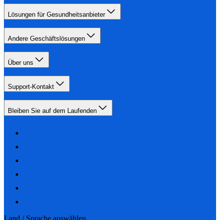
Lösungen für Gesundheitsanbieter
Andere Geschäftslösungen
Über uns
Support-Kontakt
Bleiben Sie auf dem Laufenden
Land / Sprache auswählen