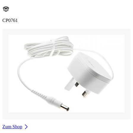
CP0761
Zum Shop