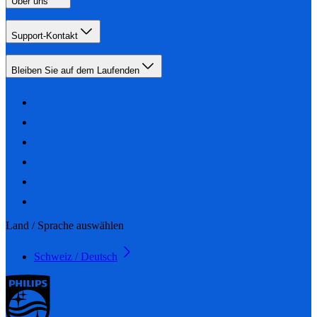
Über uns
Support-Kontakt
Bleiben Sie auf dem Laufenden
Land / Sprache auswählen
Schweiz / Deutsch