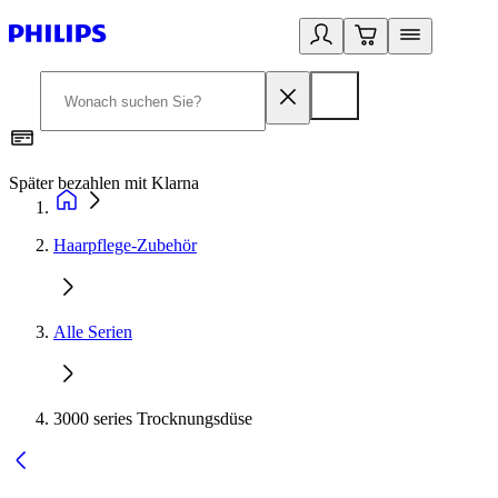
Später bezahlen mit Klarna
1
Haarpflege-Zubehör
Alle Serien
3000 series Trocknungsdüse