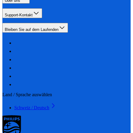
Über uns
Support-Kontakt
Bleiben Sie auf dem Laufenden
Land / Sprache auswählen
Schweiz / Deutsch