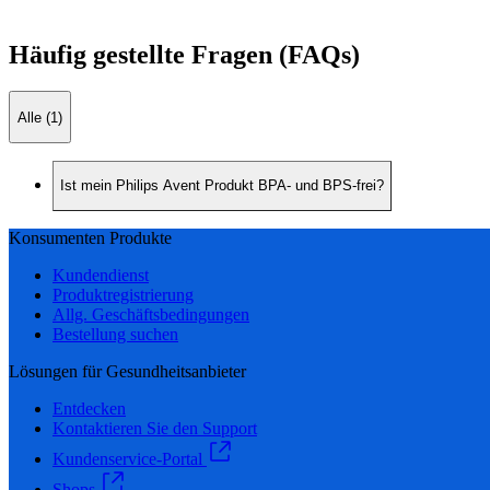
Häufig gestellte Fragen (FAQs)
Alle (1)
Ist mein Philips Avent Produkt BPA- und BPS-frei?
Konsumenten Produkte
Kundendienst
Produktregistrierung
Allg. Geschäftsbedingungen
Bestellung suchen
Lösungen für Gesundheitsanbieter
Entdecken
Kontaktieren Sie den Support
Kundenservice-Portal
Shops